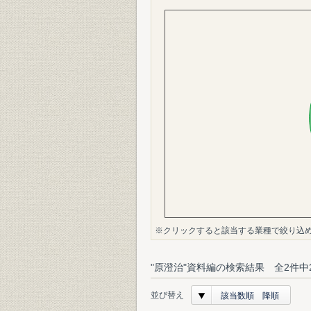
※クリックすると該当する業種で絞り込
"原澄治"資料編の検索結果 全2件中
並び替え
該当数順 降順