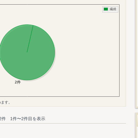
めます。
2件 1件〜2件目を表示