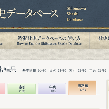
索結果
基本情報（0件） 目次（1件） 索引（1件） 年表（1件）
資料編
索引
年表
（2件）
（1件）
（1件）