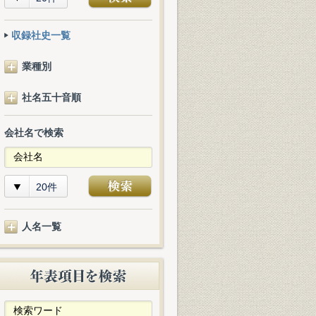
収録社史一覧
業種別
社名五十音順
会社名で検索
20件
人名一覧