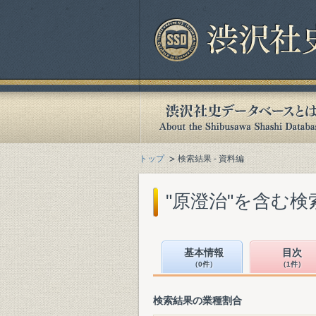
トップ
検索結果 - 資料編
"原澄治"を含む検
基本情報
目次
（0件）
（1件）
検索結果の業種割合