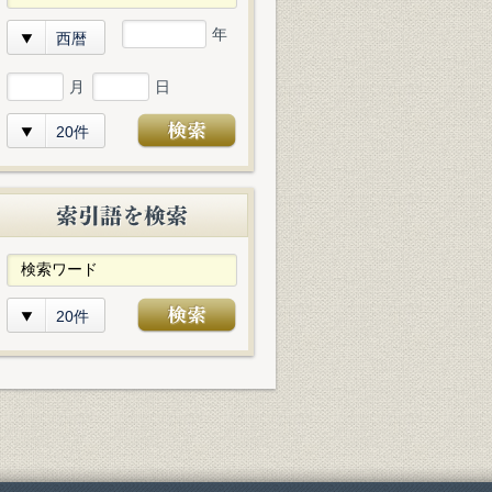
年
西暦
月
日
20件
20件