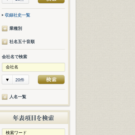
収録社史一覧
業種別
社名五十音順
会社名で検索
20件
人名一覧