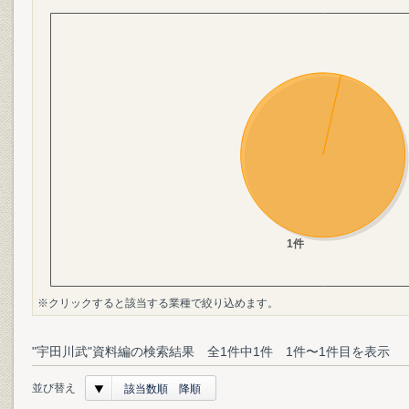
※クリックすると該当する業種で絞り込めます。
"宇田川武"資料編の検索結果 全1件中1件 1件〜1件目を表示
並び替え
該当数順 降順