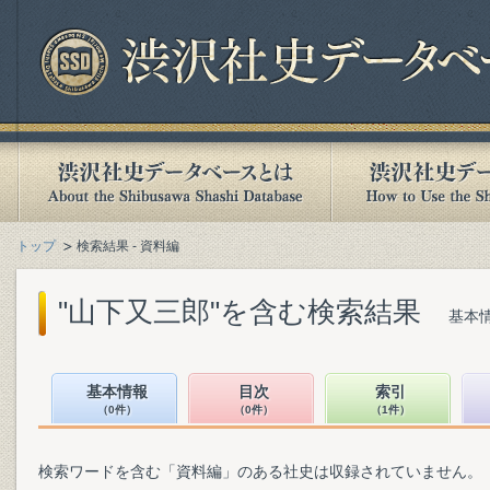
トップ
検索結果 - 資料編
"山下又三郎"を含む検索結果
基本情
基本情報
目次
索引
（0件）
（0件）
（1件）
検索ワードを含む「資料編」のある社史は収録されていません。