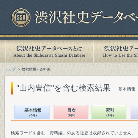
トップ
検索結果 - 資料編
"山内豊信"を含む検索結果
基本情報（
基本情報
目次
索引
（0件）
（0件）
（2件）
検索ワードを含む「資料編」のある社史は収録されていません。