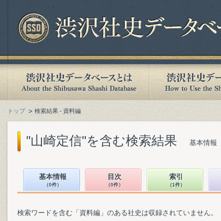
トップ
検索結果 - 資料編
"山崎定信"を含む検索結果
基本情報（
基本情報
目次
索引
（0件）
（0件）
（1件）
検索ワードを含む「資料編」のある社史は収録されていません。