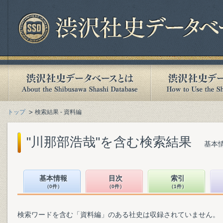
トップ
検索結果 - 資料編
"川那部浩哉"を含む検索結果
基本情
基本情報
目次
索引
（0件）
（0件）
（1件）
検索ワードを含む「資料編」のある社史は収録されていません。