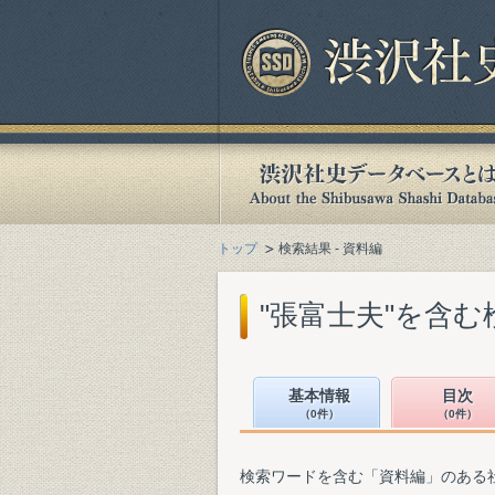
トップ
検索結果 - 資料編
"張富士夫"を含む
基本情報
目次
（0件）
（0件）
検索ワードを含む「資料編」のある