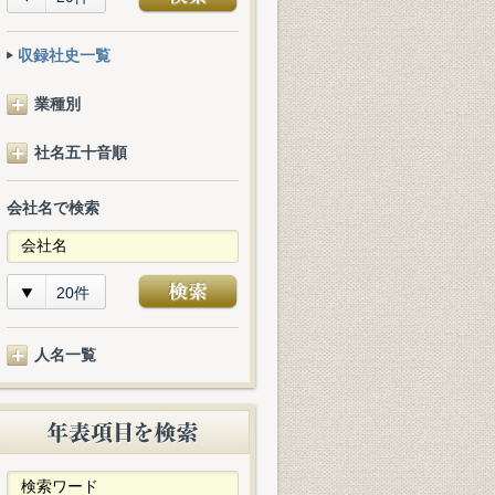
収録社史一覧
業種別
社名五十音順
会社名で検索
20件
人名一覧