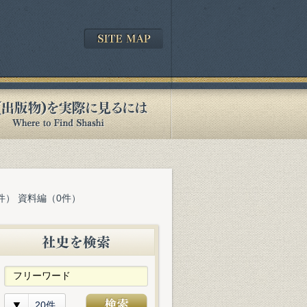
件） 資料編（0件）
20件