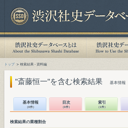
トップ
検索結果 - 資料編
"斎藤恒一"を含む検索結果
基本情報（
基本情報
目次
索引
（0件）
（0件）
（1件）
検索結果の業種割合