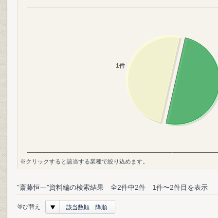
※クリックすると該当する業種で絞り込めます。
"斎藤恒一"資料編の検索結果 全2件中2件 1件〜2件目を表示
並び替え
該当数順 降順