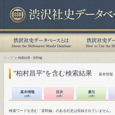
トップ
検索結果 - 資料編
"柏村昌平"を含む検索結果
基本情報（
基本情報
目次
索引
（0件）
（0件）
（1件）
検索ワードを含む「資料編」のある社史は収録されていません。