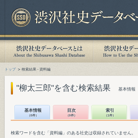
トップ
検索結果 - 資料編
"柳太三郎"を含む検索結果
基本情報（
基本情報
目次
索引
（0件）
（0件）
（1件）
検索ワードを含む「資料編」のある社史は収録されていません。