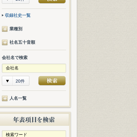
収録社史一覧
業種別
社名五十音順
会社名で検索
20件
人名一覧