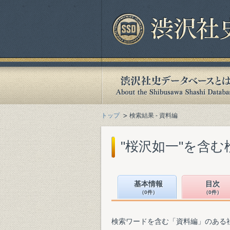
トップ
検索結果 - 資料編
"桜沢如一"を含む
基本情報
目次
（0件）
（0件）
検索ワードを含む「資料編」のある