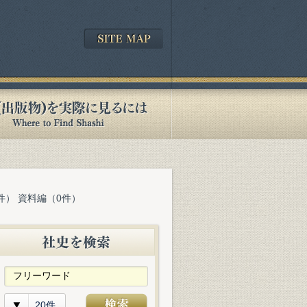
件） 資料編（0件）
20件