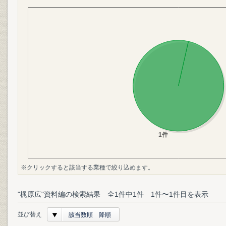
※クリックすると該当する業種で絞り込めます。
"梶原広"資料編の検索結果 全1件中1件 1件〜1件目を表示
並び替え
該当数順 降順