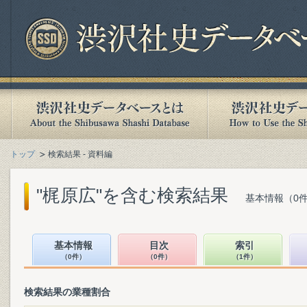
トップ
検索結果 - 資料編
"梶原広"を含む検索結果
基本情報（0件
基本情報
目次
索引
（0件）
（0件）
（1件）
検索結果の業種割合