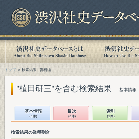
トップ
検索結果 - 資料編
"植田研三"を含む検索結果
基本情報（
基本情報
目次
索引
（0件）
（0件）
（1件）
検索結果の業種割合