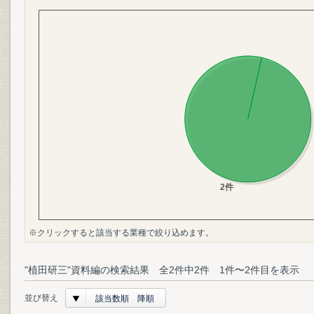
※クリックすると該当する業種で絞り込めます。
"植田研三"資料編の検索結果 全2件中2件 1件〜2件目を表示
並び替え
該当数順 降順