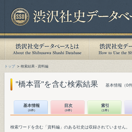
トップ
検索結果 - 資料編
"橋本晋"を含む検索結果
基本情報（0件
基本情報
目次
索引
（0件）
（0件）
（1件）
検索ワードを含む「資料編」のある社史は収録されていません。