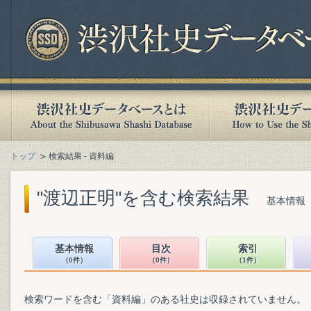
トップ
検索結果 - 資料編
"渡辺正明"を含む検索結果
基本情報（
基本情報
目次
索引
（0件）
（0件）
（1件）
検索ワードを含む「資料編」のある社史は収録されていません。