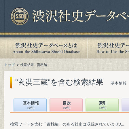
トップ
検索結果 - 資料編
"玄奘三蔵"を含む検索結果
基本情報（
基本情報
目次
索引
（0件）
（0件）
（2件）
検索ワードを含む「資料編」のある社史は収録されていません。