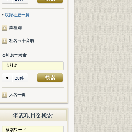
収録社史一覧
業種別
社名五十音順
会社名で検索
20件
人名一覧