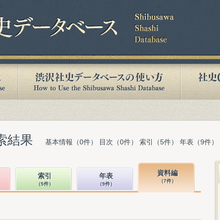
索結果
基本情報（0件） 目次（0件） 索引（5件） 年表（9件）
資料編
索引
年表
（7件）
（5件）
（9件）