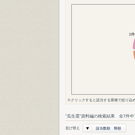
※クリックすると該当する業種で絞り込
"瓜生震"資料編の検索結果 全7件中
並び替え
該当数順 降順