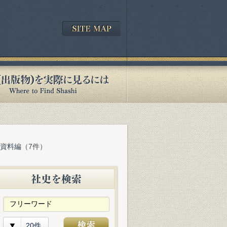
 資料編（7件）
20件