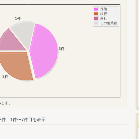
めます。
7件 1件〜7件目を表示