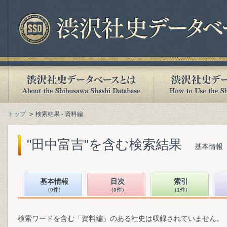
トップ
検索結果 - 資料編
"田中富吉"を含む検索結果
基本情報（
基本情報
目次
索引
（0件）
（0件）
（1件）
検索ワードを含む「資料編」のある社史は収録されていません。