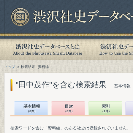
トップ
検索結果 - 資料編
"田中茂作"を含む検索結果
基本情報（
基本情報
目次
索引
（0件）
（0件）
（1件）
検索ワードを含む「資料編」のある社史は収録されていません。