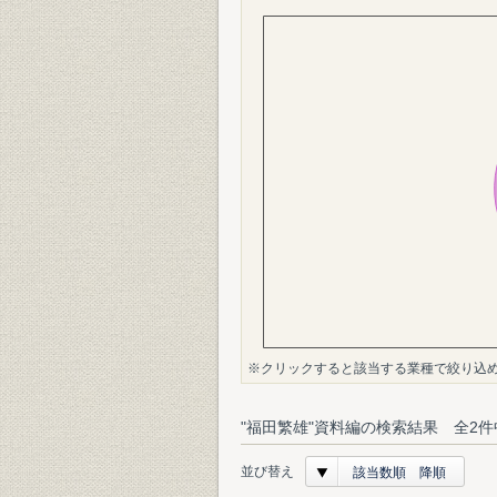
※クリックすると該当する業種で絞り込
"福田繁雄"資料編の検索結果 全2件
並び替え
該当数順 降順