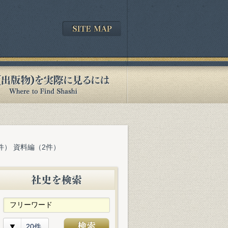
件） 資料編（2件）
20件