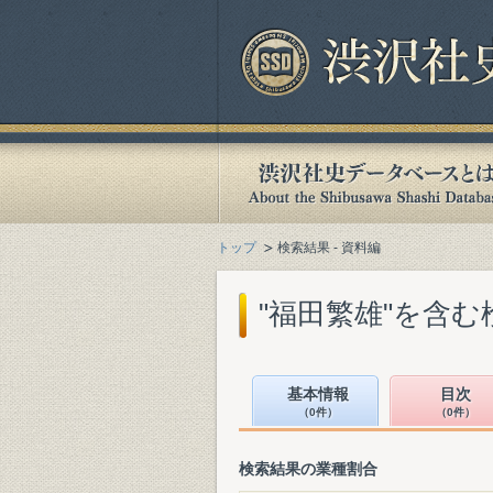
トップ
検索結果 - 資料編
"福田繁雄"を含む
基本情報
目次
（0件）
（0件）
検索結果の業種割合