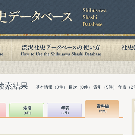
検索結果
基本情報（0件） 目次（0件） 索引（5件） 年表（2
資料編
索引
年表
（2件）
（5件）
（2件）