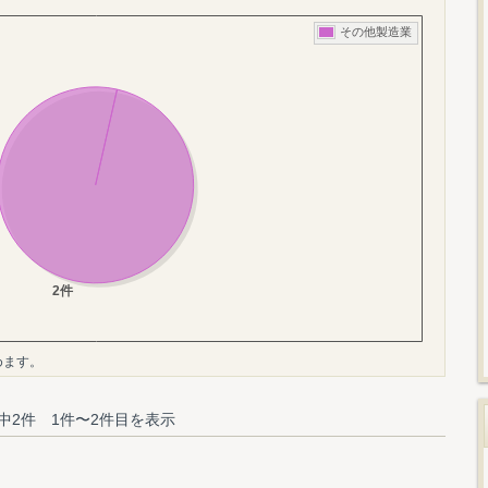
めます。
中2件 1件〜2件目を表示