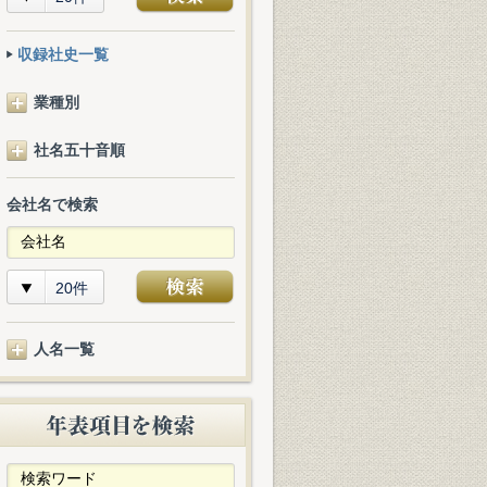
収録社史一覧
業種別
社名五十音順
会社名で検索
20件
人名一覧