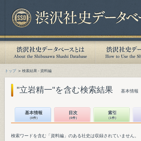
トップ
検索結果 - 資料編
"立岩精一"を含む検索結果
基本情報（
基本情報
目次
索引
（0件）
（0件）
（1件）
検索ワードを含む「資料編」のある社史は収録されていません。