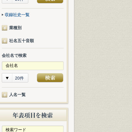
収録社史一覧
業種別
社名五十音順
会社名で検索
20件
人名一覧