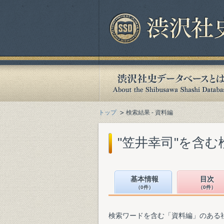
トップ
検索結果 - 資料編
"笠井幸司"を含む
基本情報
目次
（0件）
（0件）
検索ワードを含む「資料編」のある