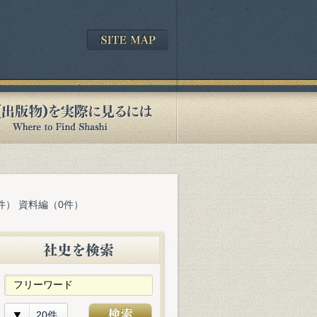
件） 資料編（0件）
20件