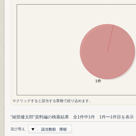
※クリックすると該当する業種で絞り込めます。
"綾部健太郎"資料編の検索結果 全1件中1件 1件〜1件目を表示
並び替え
該当数順 降順