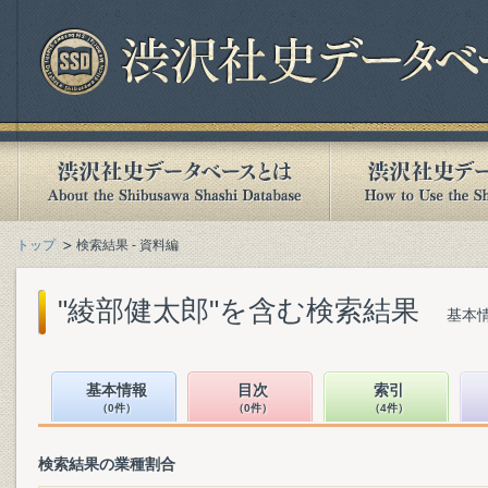
トップ
検索結果 - 資料編
"綾部健太郎"を含む検索結果
基本情
基本情報
目次
索引
（0件）
（0件）
（4件）
検索結果の業種割合