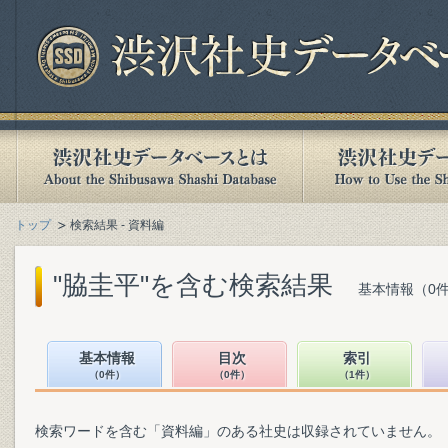
トップ
検索結果 - 資料編
"脇圭平"を含む検索結果
基本情報（0件
基本情報
目次
索引
（0件）
（0件）
（1件）
検索ワードを含む「資料編」のある社史は収録されていません。