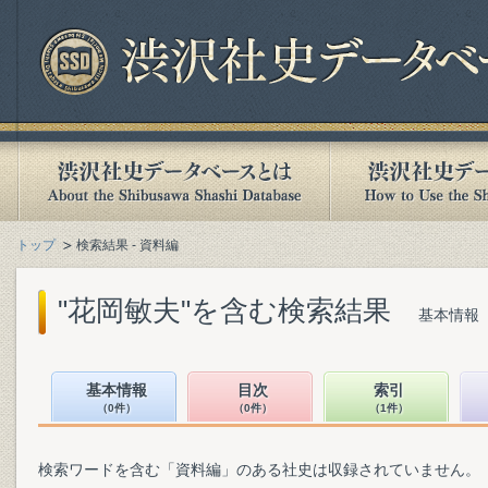
トップ
検索結果 - 資料編
"花岡敏夫"を含む検索結果
基本情報（
基本情報
目次
索引
（0件）
（0件）
（1件）
検索ワードを含む「資料編」のある社史は収録されていません。