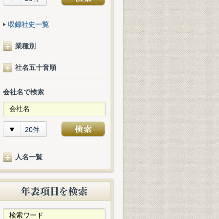
収録社史一覧
業種別
社名五十音順
会社名で検索
20件
人名一覧