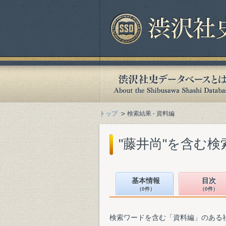
トップ
検索結果 - 資料編
"藤井尚"を含む検
基本情報
目次
（0件）
（0件）
検索ワードを含む「資料編」のある