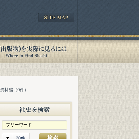
 資料編（0件）
20件