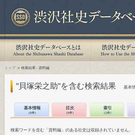
トップ
検索結果 - 資料編
"貝塚栄之助"を含む検索結果
基本情
基本情報
目次
索引
（0件）
（0件）
（1件）
検索ワードを含む「資料編」のある社史は収録されていません。