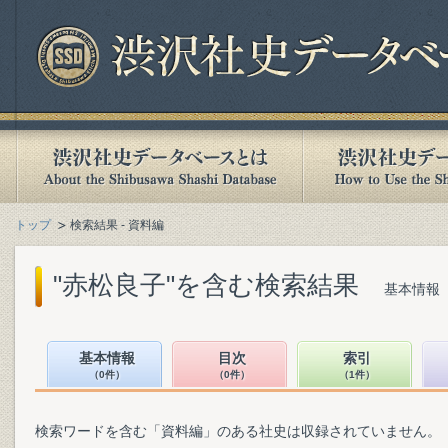
トップ
検索結果 - 資料編
"赤松良子"を含む検索結果
基本情報（
基本情報
目次
索引
（0件）
（0件）
（1件）
検索ワードを含む「資料編」のある社史は収録されていません。