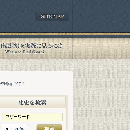
 資料編（0件）
20件