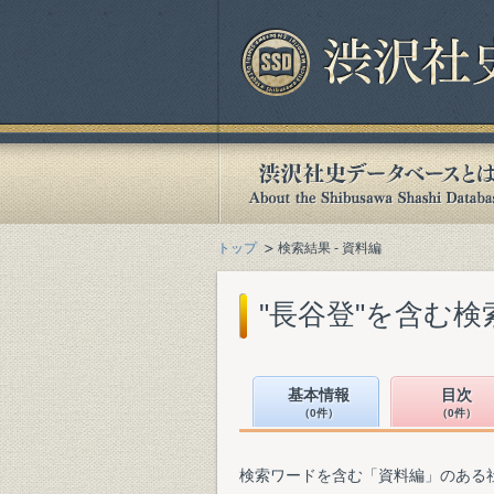
トップ
検索結果 - 資料編
"長谷登"を含む検
基本情報
目次
（0件）
（0件）
検索ワードを含む「資料編」のある