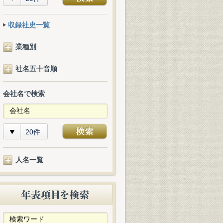
収録社史一覧
業種別
社名五十音順
会社名で検索
20件
人名一覧