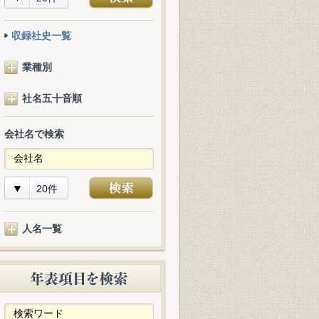
収録社史一覧
業種別
社名五十音順
会社名で検索
20件
人名一覧