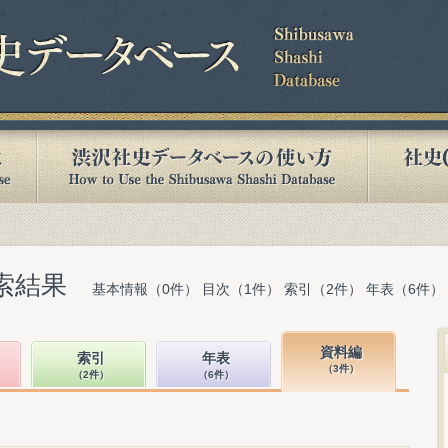
索結果
基本情報（0件） 目次（1件） 索引（2件） 年表（6件）
資料編
索引
年表
（3件）
（2件）
（6件）