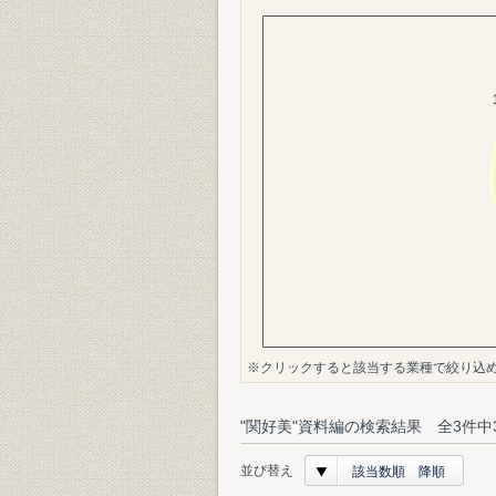
※クリックすると該当する業種で絞り込
"関好美"資料編の検索結果 全3件中
並び替え
該当数順 降順