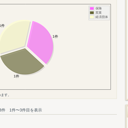
めます。
3件 1件〜3件目を表示