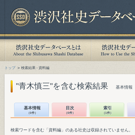
トップ
検索結果 - 資料編
"青木慎三"を含む検索結果
基本情報（
基本情報
目次
索引
（0件）
（0件）
（1件）
検索ワードを含む「資料編」のある社史は収録されていません。