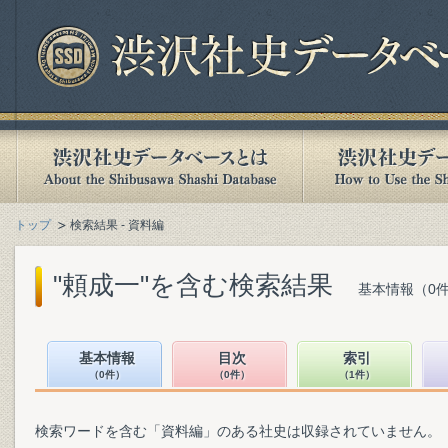
トップ
検索結果 - 資料編
"頼成一"を含む検索結果
基本情報（0件
基本情報
目次
索引
（0件）
（0件）
（1件）
検索ワードを含む「資料編」のある社史は収録されていません。