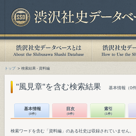
トップ
検索結果 - 資料編
"風見章"を含む検索結果
基本情報（0件
基本情報
目次
索引
（0件）
（0件）
（1件）
検索ワードを含む「資料編」のある社史は収録されていません。