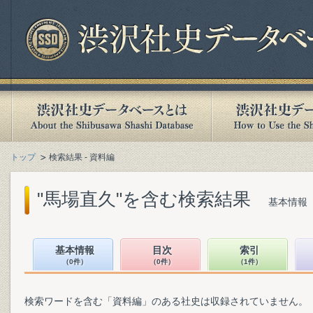
トップ
検索結果 - 資料編
"馬場直久"を含む検索結果
基本情報（
基本情報
目次
索引
（0件）
（0件）
（1件）
検索ワードを含む「資料編」のある社史は収録されていません。