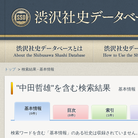
トップ
検索結果 - 基本情報
"中田哲雄"を含む検索結果
基本情報（
基本情報
目次
索引
（0件）
（0件）
（1件）
検索ワードを含む「基本情報」のある社史は収録されていません