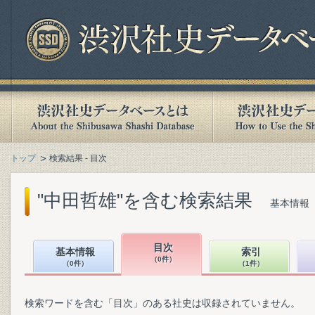
トップ
検索結果 - 目次
"中田哲雄"を含む検索結果
基本情報（
目次
基本情報
索引
（0件）
（0件）
（1件）
検索ワードを含む「目次」のある社史は収録されていません。