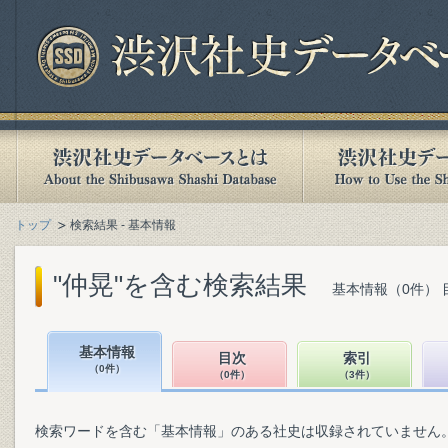
トップ
検索結果 - 基本情報
"仲晃"を含む検索結果
基本情報（0件） 
基本情報
目次
索引
（0件）
（0件）
（3件）
検索ワードを含む「基本情報」のある社史は収録されていません