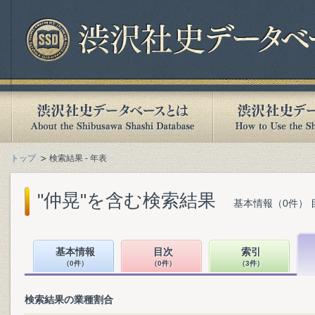
トップ
検索結果 - 年表
"仲晃"を含む検索結果
基本情報（0件） 
基本情報
目次
索引
（0件）
（0件）
（3件）
検索結果の業種割合