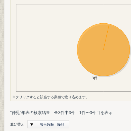
※クリックすると該当する業種で絞り込めます。
"仲晃"年表の検索結果 全3件中3件 1件〜3件目を表示
並び替え
該当数順 降順