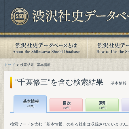
トップ
検索結果 - 基本情報
"千葉修三"を含む検索結果
基本情報（
基本情報
目次
索引
（0件）
（0件）
（1件）
検索ワードを含む「基本情報」のある社史は収録されていません