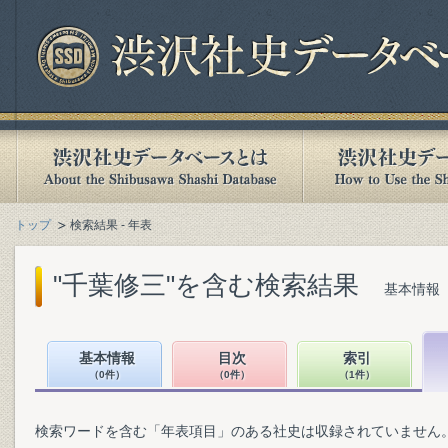
トップ
検索結果 - 年表
"千葉修三"を含む検索結果
基本情報（
基本情報
目次
索引
（0件）
（0件）
（1件）
検索ワードを含む「年表項目」のある社史は収録されていません