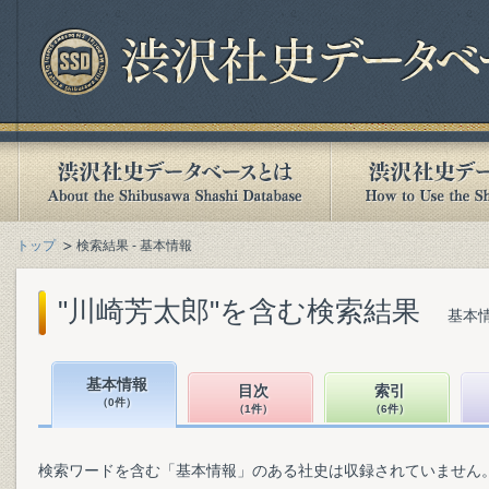
トップ
検索結果 - 基本情報
"川崎芳太郎"を含む検索結果
基本情
基本情報
目次
索引
（0件）
（1件）
（6件）
検索ワードを含む「基本情報」のある社史は収録されていません