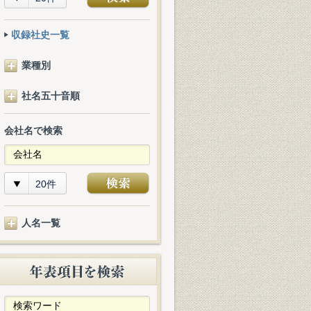
収録社史一覧
業種別
社名五十音順
会社名で検索
20件
人名一覧