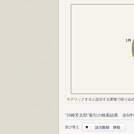
※クリックすると該当する業種で絞り込
"川崎芳太郎"索引の検索結果 全6件
並び替え
該当数順 降順