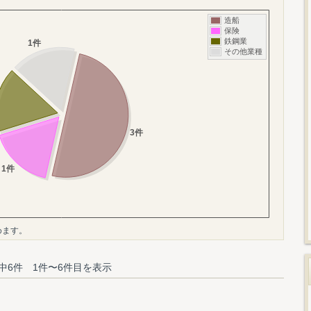
めます。
中6件 1件〜6件目を表示