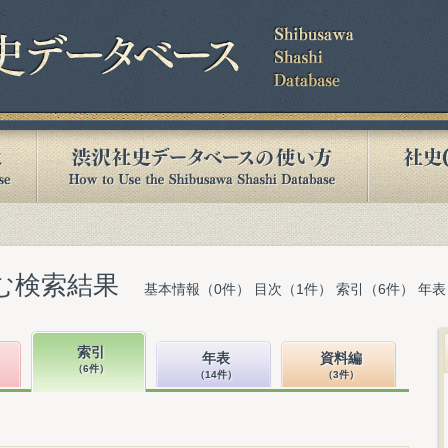
含む検索結果
基本情報（0件） 目次（1件） 索引（6件） 年表
索引
年表
資料編
（6件）
（14件）
（3件）