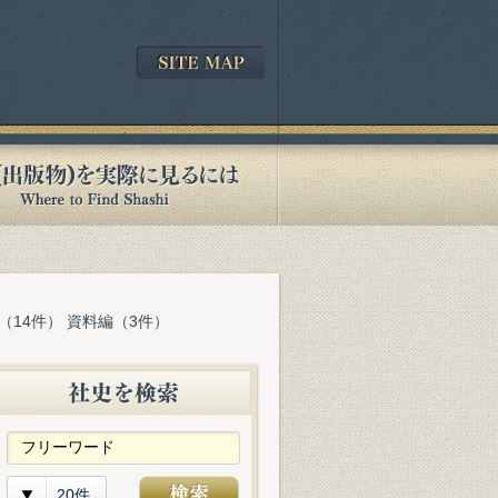
（14件） 資料編（3件）
20件