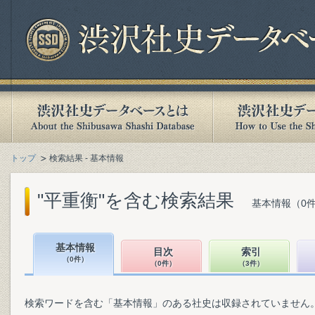
トップ
検索結果 - 基本情報
"平重衡"を含む検索結果
基本情報（0件
基本情報
目次
索引
（0件）
（0件）
（3件）
検索ワードを含む「基本情報」のある社史は収録されていません