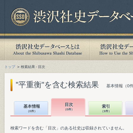
トップ
検索結果 - 目次
"平重衡"を含む検索結果
基本情報（0件
目次
基本情報
索引
（0件）
（0件）
（3件）
検索ワードを含む「目次」のある社史は収録されていません。