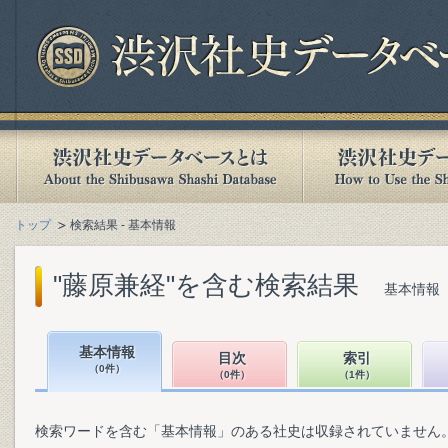
トップ
検索結果 - 基本情報
"藤原兼経"を含む検索結果
基本情報（
基本情報
目次
索引
（0件）
（0件）
（1件）
検索ワードを含む「基本情報」のある社史は収録されていません