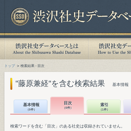
トップ
検索結果 - 目次
"藤原兼経"を含む検索結果
基本情報（
目次
基本情報
索引
（0件）
（0件）
（1件）
検索ワードを含む「目次」のある社史は収録されていません。