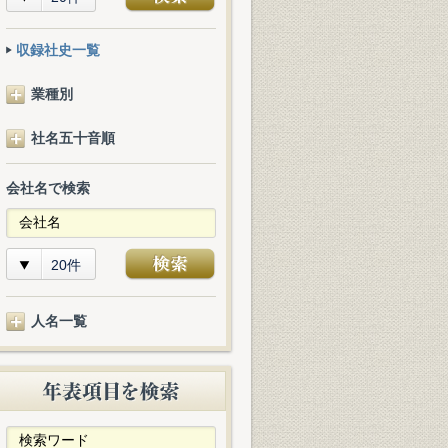
収録社史一覧
業種別
社名五十音順
会社名で検索
20件
人名一覧