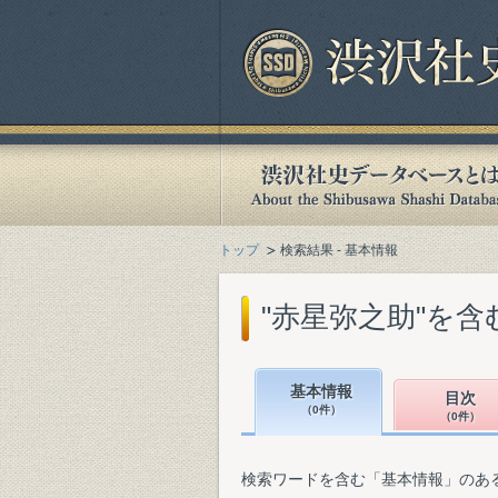
トップ
検索結果 - 基本情報
"赤星弥之助"を
基本情報
目次
（0件）
（0件）
検索ワードを含む「基本情報」のあ