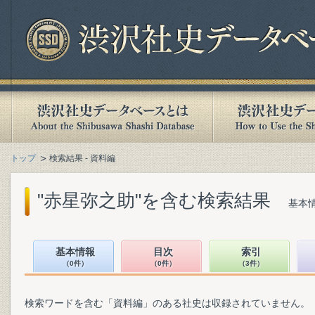
トップ
検索結果 - 資料編
"赤星弥之助"を含む検索結果
基本情
基本情報
目次
索引
（0件）
（0件）
（3件）
検索ワードを含む「資料編」のある社史は収録されていません。