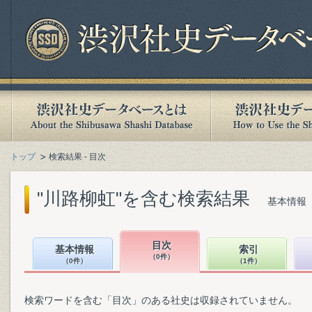
トップ
検索結果 - 目次
"川路柳虹"を含む検索結果
基本情報（
目次
基本情報
索引
（0件）
（0件）
（1件）
検索ワードを含む「目次」のある社史は収録されていません。